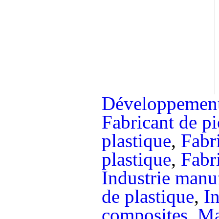
Développement
Fabricant de p
plastique
,
Fabr
plastique
,
Fabr
Industrie manu
de plastique
,
I
composites
,
Ma