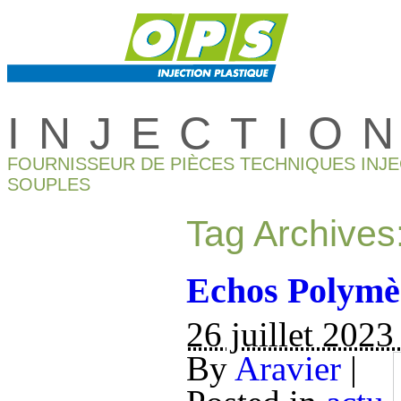
INJECTIO
FOURNISSEUR DE PIÈCES TECHNIQUES INJ
SOUPLES
Tag Archives
Echos Polymèr
26 juillet 2023
By
Aravier
|