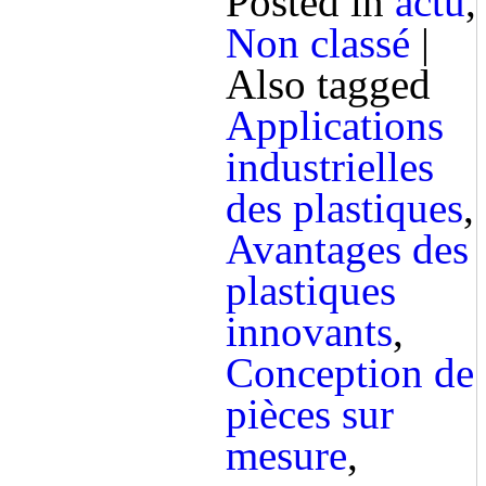
Posted in
actu
,
Non classé
|
Also tagged
Applications
industrielles
des plastiques
,
Avantages des
plastiques
innovants
,
Conception de
pièces sur
mesure
,