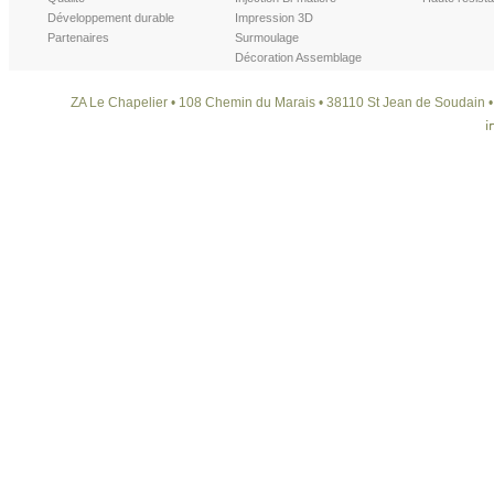
Développement durable
Impression 3D
Partenaires
Surmoulage
Décoration Assemblage
ZA Le Chapelier • 108 Chemin du Marais • 38110 St Jean de Soudain • T