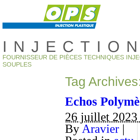
INJECTIO
FOURNISSEUR DE PIÈCES TECHNIQUES INJ
SOUPLES
Tag Archives
Echos Polymèr
26 juillet 2023
By
Aravier
|