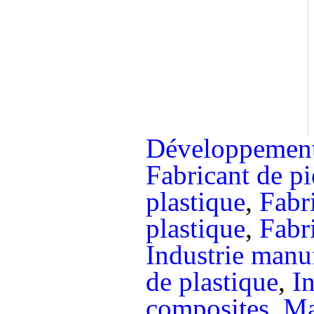
Développement
Fabricant de p
plastique
,
Fabr
plastique
,
Fabr
Industrie manu
de plastique
,
I
composites
,
Ma