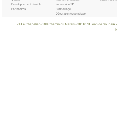
Développement durable
Impression 3D
Partenaires
Surmoulage
Décoration Assemblage
ZA Le Chapelier • 108 Chemin du Marais • 38110 St Jean de Soudain • T