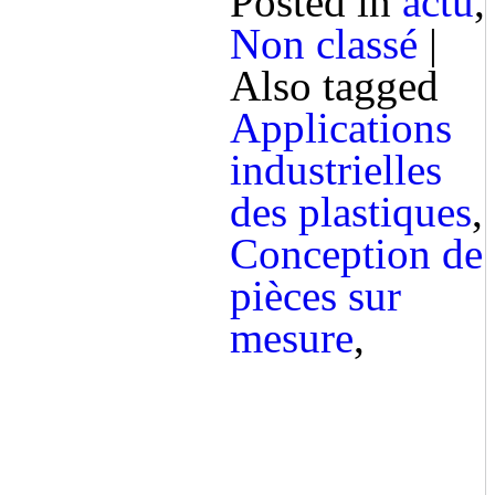
Posted in
actu
,
Non classé
|
Also tagged
Applications
industrielles
des plastiques
,
Conception de
pièces sur
mesure
,