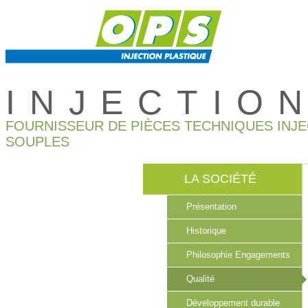
INJECTIO
FOURNISSEUR DE PIÈCES TECHNIQUES INJ
SOUPLES
LA SOCIÉTÉ
Présentation
Historique
Philosophie Engagements
Qualité
Développement durable