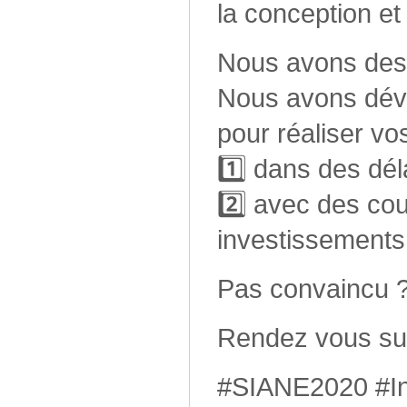
la conception et 
Nous avons des 
Nous avons dév
pour réaliser vo
1️⃣ dans des dél
2️⃣ avec des cou
investissements 
Pas convaincu 
Rendez vous sur
#SIANE2020 #In