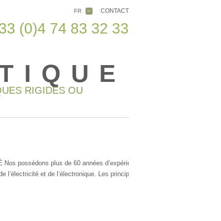
CONTACT
FR
33 (0)4 74 83 32 33
TIQUE
UES RIGIDES OU
ossédons plus de 60 années d’expérience dans la réalisation de
 l’électricité et de l’électronique. Les principaux types d’ applications