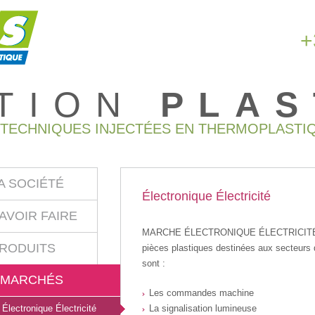
+
CTION
PLAS
 TECHNIQUES INJECTÉES EN THERMOPLASTIQ
A SOCIÉTÉ
Électronique Électricité
AVOIR FAIRE
MARCHE ÉLECTRONIQUE ÉLECTRICITÉ Nos p
RODUITS
pièces plastiques destinées aux secteurs de
sont :
MARCHÉS
Les commandes machine
Électronique Électricité
La signalisation lumineuse