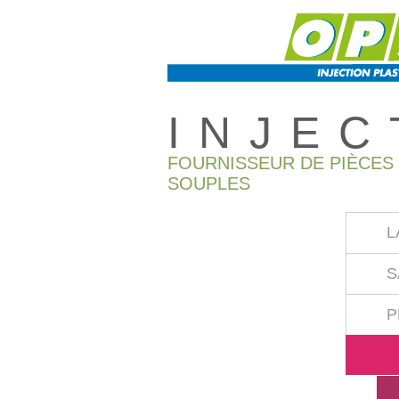
INJE
FOURNISSEUR DE PIÈCES
SOUPLES
L
S
P