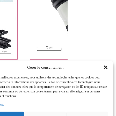
Gérer le consentement
Contact
•
Crédits
•
Mentions Légales
•
Plan du site
s meilleures expériences, nous utilisons des technologies telles que les cookies pour
CONTACT
accéder aux informations des appareils. Le fait de consentir à ces technologies nous
raiter des données telles que le comportement de navigation ou les ID uniques sur ce site.
Nous écrire
pas consentir ou de retirer son consentement peut avoir un effet négatif sur certaines
Plan d'accès
s et fonctions.
Recrutements
ices