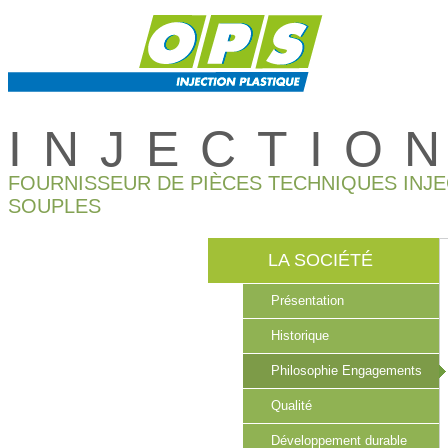
INJECTIO
FOURNISSEUR DE PIÈCES TECHNIQUES INJ
SOUPLES
LA SOCIÉTÉ
Présentation
Historique
Philosophie Engagements
Qualité
Développement durable