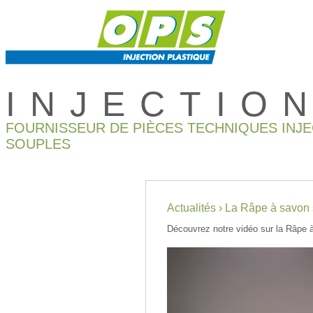
INJECTIO
FOURNISSEUR DE PIÈCES TECHNIQUES INJ
SOUPLES
Actualités › La Râpe à savon 
Découvrez notre vidéo sur la Râpe 
Lecteur
vidéo